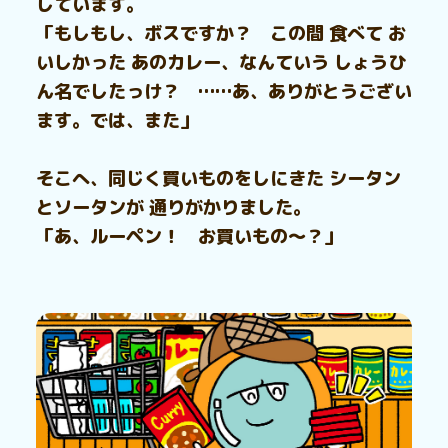
しています。
「もしもし、ボスですか？ この間 食べて お
いしかった あのカレー、なんていう しょうひ
ん名でしたっけ？ ……あ、ありがとうござい
ます。では、また」
そこへ、同じく買いものをしにきた シータン
とソータンが 通りがかりました。
「あ、ルーペン！ お買いもの〜？」