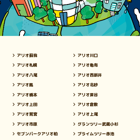
アリオ蘇我
アリオ川口
アリオ札幌
アリオ亀有
アリオ八尾
アリオ西新井
アリオ鳳
アリオ北砂
アリオ橋本
アリオ深谷
アリオ上田
アリオ倉敷
アリオ鷲宮
アリオ上尾
アリオ市原
グランツリー武蔵小杉
セブンパークアリオ柏
プライムツリー赤池