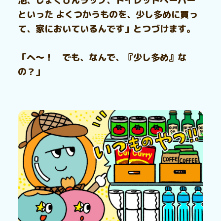
池、しょくひんラップ、トイレットペーパー
といった よくつかうものを、少し多めに買っ
て、家においているんです」とつづけます。
「へ～！ でも、なんで、『少し多め』な
の？」